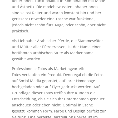
Reiterinnen. Funktionalität in Kombination mit Mode
und Ästhetik. Die modebewussten Inhaberinnen
sind selbst Reiter und waren konstant hin und her
gerissen: Entweder eine Tasche war funktional,
jedoch nicht schön fürs Auge, oder schön, aber nicht
praktisch.
Als Liebhaber Arabischer Pferde, die Stammesväter
und Mütter aller Pferderassen, ist der Name einer
berühmten arabischen Stute als Markenname
gewählt worden.
Professionelle Fotos als Marketingvorteil:
Fotos verkaufen ein Produkt. Denn egal ob die Fotos
auf Social Media gepostet, auf Ihrer Homepage
hochgeladen oder auf Flyer gedruckt werden: Auf
Grundlage dieser Fotos treffen Ihre Kunden die
Entscheidung, ob sie sich Ihr Unternehmen genauer
anschauen oder eben nicht. Optimal in Szene
gesetzt, kommen Form, Farbe und Design perfekt zur
Geltung. Eine perfekte Darstellung überzeugt im